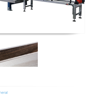
neral