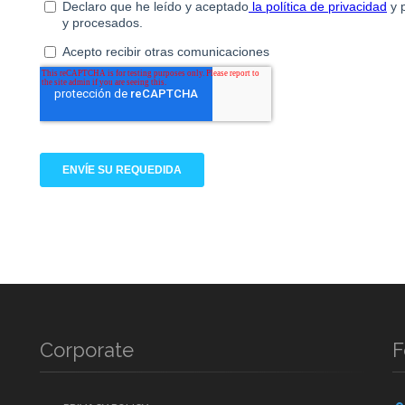
Corporate
F