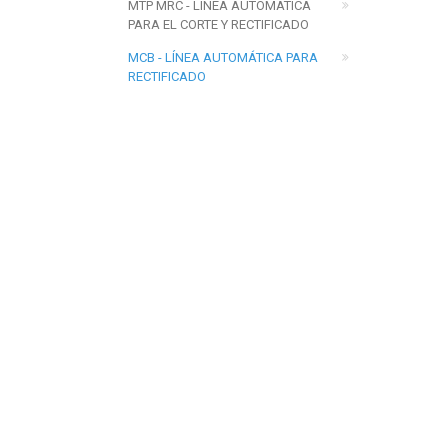
MTP MRC - LÍNEA AUTOMÁTICA
PARA EL CORTE Y RECTIFICADO
MCB - LÍNEA AUTOMÁTICA PARA
RECTIFICADO