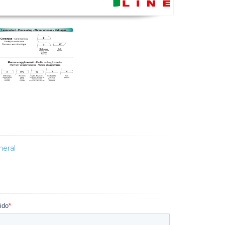
neral