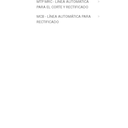
MTP MRC - LÍNEA AUTOMÁTICA
PARA EL CORTE Y RECTIFICADO
MCB - LÍNEA AUTOMÁTICA PARA
RECTIFICADO